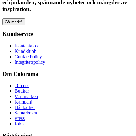
erbjudanden, spännande nyheter och mängder av
inspiration.
Gå med
Kundservice
Kontakta oss
Kundklubb
Cookie Policy
Integritetspolicy
Om Colorama
Om oss
Butiker
Varumärken
Kampanj
Hållbarhet
Samarbeten
Press
Jobb
Rådgivning