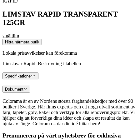
RAPID
LIMSTAV RAPID TRANSPARENT
125GR
smältlim
Hitta närmsta butik
Lokala prisavvikelser kan förekomma
Limstavar Rapid. Beskrivning i tabellen.
Specifikationer
Dokument
Colorama är en av Nordens största färghandelskedjor med över 90
butiker i Sverige. Här finns expertis och ett noga utvalt sortiment av
färg, tapeter, golv, kakel och verktyg för alla renoveringsprojekt. Vi
hjälper dig att förverkliga dina idéer och skapa ett resultat du kan
njuta av länge. Colorama – där din idé hittar hem!
Prenumerera på vårt nyhetsbrev för exklusiva