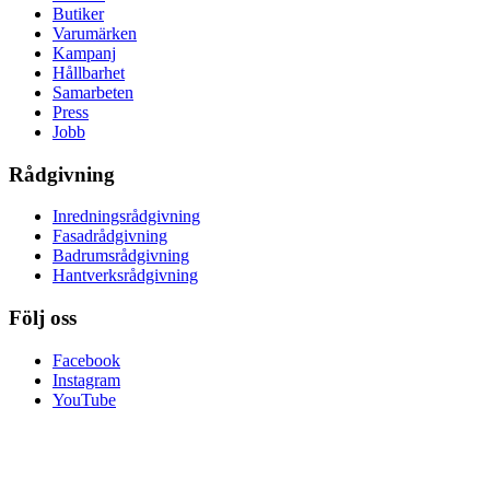
Butiker
Varumärken
Kampanj
Hållbarhet
Samarbeten
Press
Jobb
Rådgivning
Inredningsrådgivning
Fasadrådgivning
Badrumsrådgivning
Hantverksrådgivning
Följ oss
Facebook
Instagram
YouTube