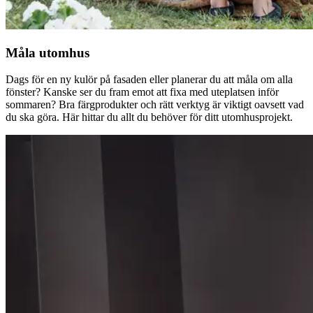
Måla utomhus
Dags för en ny kulör på fasaden eller planerar du att måla om alla
fönster? Kanske ser du fram emot att fixa med uteplatsen inför
sommaren? Bra färgprodukter och rätt verktyg är viktigt oavsett vad
du ska göra. Här hittar du allt du behöver för ditt utomhusprojekt.