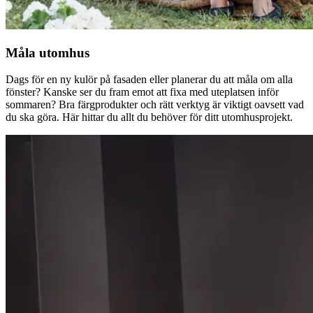
Måla utomhus
Dags för en ny kulör på fasaden eller planerar du att måla om alla
fönster? Kanske ser du fram emot att fixa med uteplatsen inför
sommaren? Bra färgprodukter och rätt verktyg är viktigt oavsett vad
du ska göra. Här hittar du allt du behöver för ditt utomhusprojekt.