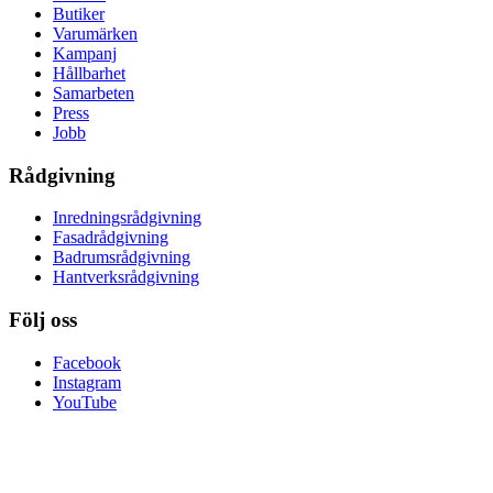
Butiker
Varumärken
Kampanj
Hållbarhet
Samarbeten
Press
Jobb
Rådgivning
Inredningsrådgivning
Fasadrådgivning
Badrumsrådgivning
Hantverksrådgivning
Följ oss
Facebook
Instagram
YouTube