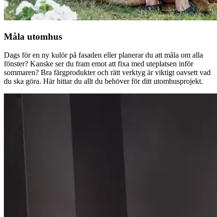
Måla utomhus
Dags för en ny kulör på fasaden eller planerar du att måla om alla
fönster? Kanske ser du fram emot att fixa med uteplatsen inför
sommaren? Bra färgprodukter och rätt verktyg är viktigt oavsett vad
du ska göra. Här hittar du allt du behöver för ditt utomhusprojekt.