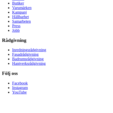
Butiker
Varumärken
Kampanj
Hållbarhet
Samarbeten
Press
Jobb
Rådgivning
Inredningsrådgivning
Fasadrådgivning
Badrumsrådgivning
Hantverksrådgivning
Följ oss
Facebook
Instagram
YouTube