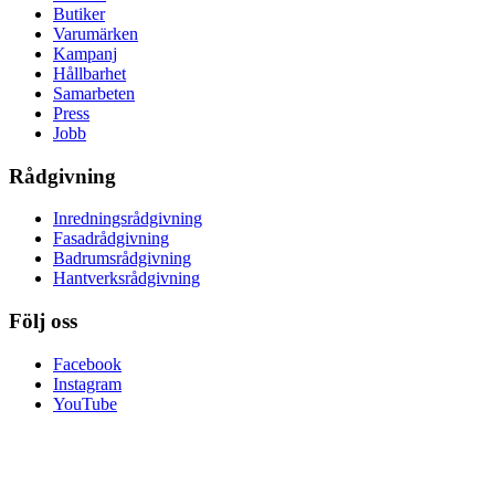
Butiker
Varumärken
Kampanj
Hållbarhet
Samarbeten
Press
Jobb
Rådgivning
Inredningsrådgivning
Fasadrådgivning
Badrumsrådgivning
Hantverksrådgivning
Följ oss
Facebook
Instagram
YouTube