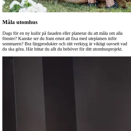
Måla utomhus
Dags för en ny kulör på fasaden eller planerar du att måla om alla
fönster? Kanske ser du fram emot att fixa med uteplatsen inför
sommaren? Bra färgprodukter och rätt verktyg är viktigt oavsett vad
du ska göra. Här hittar du allt du behöver för ditt utomhusprojekt.