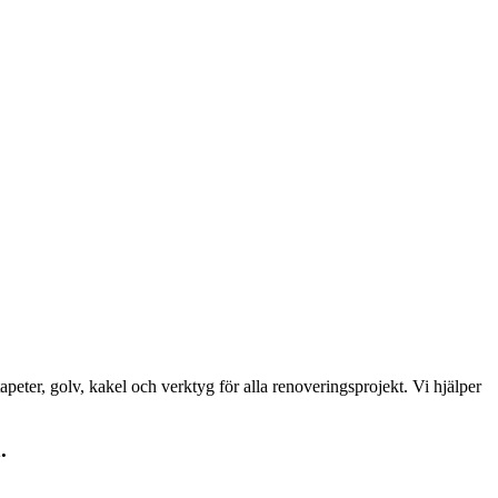
peter, golv, kakel och verktyg för alla renoveringsprojekt. Vi hjälper
.