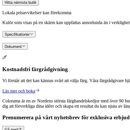
Hitta närmsta butik
Lokala prisavvikelser kan förekomma
Kulör som visas på en skärm kan uppfattas annorlunda än i verkligheten.
Specifikationer
Dokument
Kostnadsfri färgrådgivning
Vi förstår att det kan kännas svårt att välja färg. Våra färgrådgivare hj
Läs mer och boka
Colorama är en av Nordens största färghandelskedjor med över 90 butike
dig att förverkliga dina idéer och skapa ett resultat du kan njuta av lä
Prenumerera på vårt nyhetsbrev för exklusiva erbju
Gå med