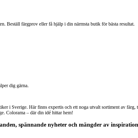
 Beställ färgprov eller få hjälp i din närmsta butik för bästa resultat.
älper dig gärna.
r i Sverige. Här finns expertis och ett noga utvalt sortiment av färg, ta
nge. Colorama – där din idé hittar hem!
danden, spännande nyheter och mängder av inspiration