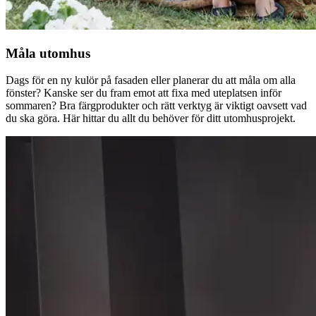
Måla utomhus
Dags för en ny kulör på fasaden eller planerar du att måla om alla
fönster? Kanske ser du fram emot att fixa med uteplatsen inför
sommaren? Bra färgprodukter och rätt verktyg är viktigt oavsett vad
du ska göra. Här hittar du allt du behöver för ditt utomhusprojekt.