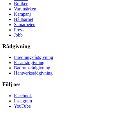
Butiker
Varumärken
Kampanj
Hållbarhet
Samarbeten
Press
Jobb
Rådgivning
Inredningsrådgivning
Fasadrådgivning
Badrumsrådgivning
Hantverksrådgivning
Följ oss
Facebook
Instagram
YouTube