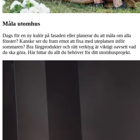
Måla utomhus
Dags för en ny kulör på fasaden eller planerar du att måla om alla
fönster? Kanske ser du fram emot att fixa med uteplatsen inför
sommaren? Bra färgprodukter och rätt verktyg är viktigt oavsett vad
du ska göra. Här hittar du allt du behöver för ditt utomhusprojekt.