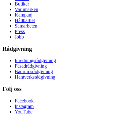
Butiker
Varumärken
Kampanj
Hållbarhet
Samarbeten
Press
Jobb
Rådgivning
Inredningsrådgivning
Fasadrådgivning
Badrumsrådgivning
Hantverksrådgivning
Följ oss
Facebook
Instagram
YouTube