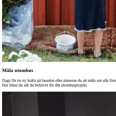
Måla utomhus
Dags för en ny kulör på fasaden eller planerar du att måla om alla fön
Här hittar du allt du behöver för ditt utomhusprojekt.