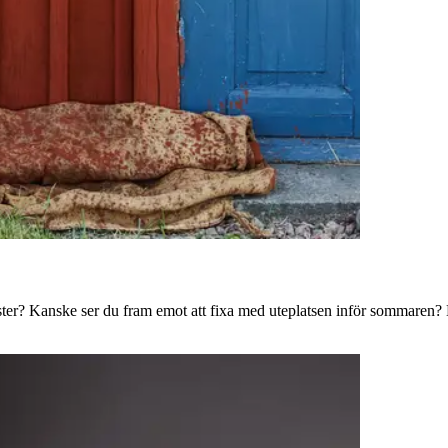
ster? Kanske ser du fram emot att fixa med uteplatsen inför sommaren? B