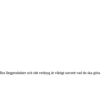
ra färgprodukter och rätt verktyg är viktigt oavsett vad du ska göra.