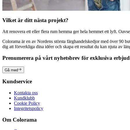
Vilket är ditt nästa projekt?
Att renovera ett eller flera rum hemma ger hela hemmet ett lyft. Oavsett
Colorama är en av Nordens största färghandelskedjor med över 90 butike
dig att förverkliga dina idéer och skapa ett resultat du kan njuta av lä
Prenumerera på vårt nyhetsbrev för exklusiva erbju
Gå med
Kundservice
Kontakta oss
Kundklubb
Cookie Policy
Integritetspolicy
Om Colorama