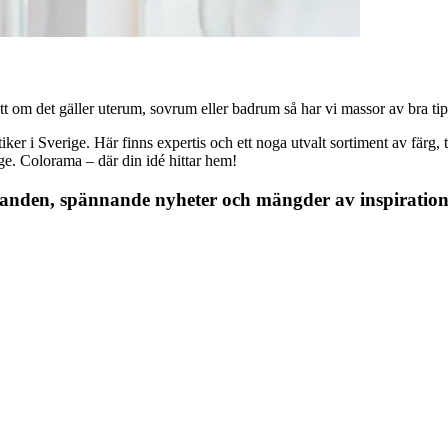
 om det gäller uterum, sovrum eller badrum så har vi massor av bra tips, 
r i Sverige. Här finns expertis och ett noga utvalt sortiment av färg, ta
nge. Colorama – där din idé hittar hem!
danden, spännande nyheter och mängder av inspiration