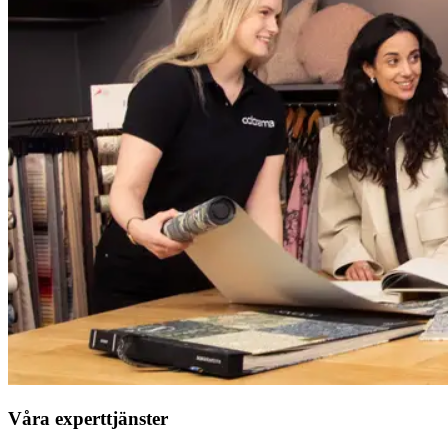
Våra experttjänster