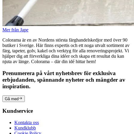
Mer från Jape
Colorama är en av Nordens största färghandelskedjor med över 90
butiker i Sverige. Här finns expertis och ett noga utvalt sortiment av
färg, tapeter, golv, kakel och verktyg för alla renoveringsprojekt. Vi
hjälper dig att förverkliga dina idéer och skapa ett resultat du kan
njuta av länge. Colorama – där din idé hittar hem!
Prenumerera på vårt nyhetsbrev för exklusiva
erbjudanden, spännande nyheter och mängder av
inspiration.
Gå med
Kundservice
Kontakta oss
Kundklubb
Cookie Policy