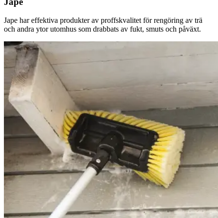
Jape
Jape har effektiva produkter av proffskvalitet för rengöring av trä
och andra ytor utomhus som drabbats av fukt, smuts och påväxt.