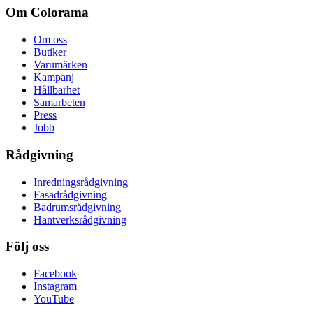
Om Colorama
Om oss
Butiker
Varumärken
Kampanj
Hållbarhet
Samarbeten
Press
Jobb
Rådgivning
Inredningsrådgivning
Fasadrådgivning
Badrumsrådgivning
Hantverksrådgivning
Följ oss
Facebook
Instagram
YouTube