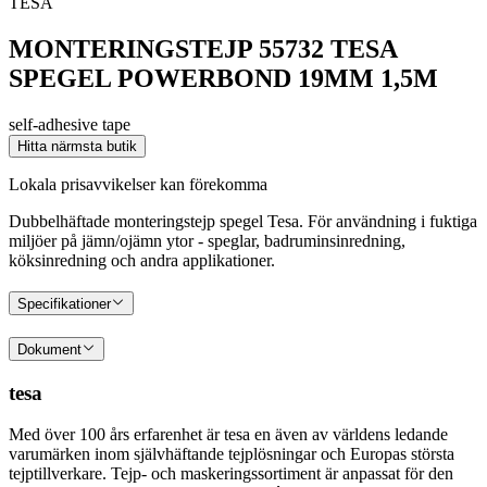
TESA
MONTERINGSTEJP 55732 TESA
SPEGEL POWERBOND 19MM 1,5M
self-adhesive tape
Hitta närmsta butik
Lokala prisavvikelser kan förekomma
Dubbelhäftade monteringstejp spegel Tesa. För användning i fuktiga
miljöer på jämn/ojämn ytor - speglar, badruminsinredning,
köksinredning och andra applikationer.
Specifikationer
Dokument
tesa
Med över 100 års erfarenhet är tesa en även av världens ledande
varumärken inom självhäftande tejplösningar och Europas största
tejptillverkare. Tejp- och maskeringssortiment är anpassat för den