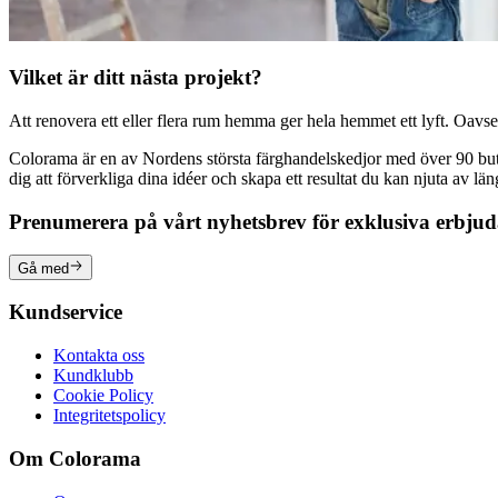
Vilket är ditt nästa projekt?
Att renovera ett eller flera rum hemma ger hela hemmet ett lyft. Oavsett
Colorama är en av Nordens största färghandelskedjor med över 90 butike
dig att förverkliga dina idéer och skapa ett resultat du kan njuta av lä
Prenumerera på vårt nyhetsbrev för exklusiva erbju
Gå med
Kundservice
Kontakta oss
Kundklubb
Cookie Policy
Integritetspolicy
Om Colorama