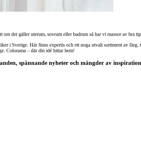
 om det gäller uterum, sovrum eller badrum så har vi massor av bra tips, 
r i Sverige. Här finns expertis och ett noga utvalt sortiment av färg, ta
nge. Colorama – där din idé hittar hem!
danden, spännande nyheter och mängder av inspiration