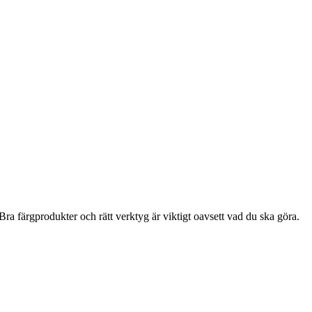
ra färgprodukter och rätt verktyg är viktigt oavsett vad du ska göra.