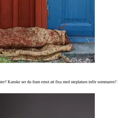
ster? Kanske ser du fram emot att fixa med uteplatsen inför sommaren? B