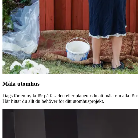
Måla utomhus
Dags för en ny kulör på fasaden eller planerar du att måla om alla fön
Här hittar du allt du behöver för ditt utomhusprojekt.