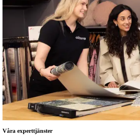
Våra experttjänster