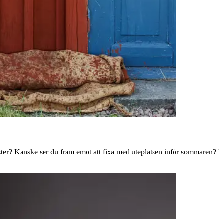
ster? Kanske ser du fram emot att fixa med uteplatsen inför sommaren? B