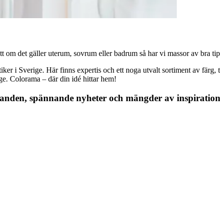
 om det gäller uterum, sovrum eller badrum så har vi massor av bra tips, 
r i Sverige. Här finns expertis och ett noga utvalt sortiment av färg, ta
nge. Colorama – där din idé hittar hem!
danden, spännande nyheter och mängder av inspiration