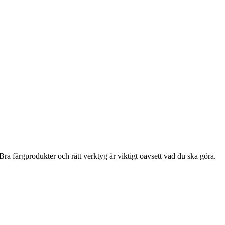
ra färgprodukter och rätt verktyg är viktigt oavsett vad du ska göra.