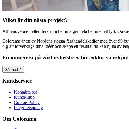
Vilket är ditt nästa projekt?
Att renovera ett eller flera rum hemma ger hela hemmet ett lyft. Oavsett
Colorama är en av Nordens största färghandelskedjor med över 90 butike
dig att förverkliga dina idéer och skapa ett resultat du kan njuta av lä
Prenumerera på vårt nyhetsbrev för exklusiva erbju
Gå med
Kundservice
Kontakta oss
Kundklubb
Cookie Policy
Integritetspolicy
Om Colorama