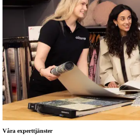
Våra experttjänster