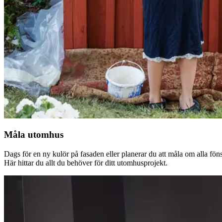
Måla utomhus
Dags för en ny kulör på fasaden eller planerar du att måla om alla fön
Här hittar du allt du behöver för ditt utomhusprojekt.