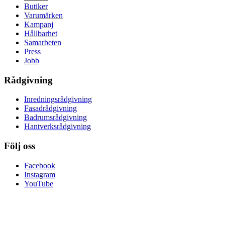
Butiker
Varumärken
Kampanj
Hållbarhet
Samarbeten
Press
Jobb
Rådgivning
Inredningsrådgivning
Fasadrådgivning
Badrumsrådgivning
Hantverksrådgivning
Följ oss
Facebook
Instagram
YouTube