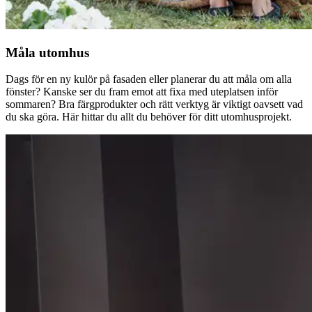
Måla utomhus
Dags för en ny kulör på fasaden eller planerar du att måla om alla
fönster? Kanske ser du fram emot att fixa med uteplatsen inför
sommaren? Bra färgprodukter och rätt verktyg är viktigt oavsett vad
du ska göra. Här hittar du allt du behöver för ditt utomhusprojekt.