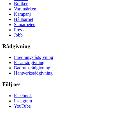
Butiker
Varumärken
Kampanj
Hållbarhet
Samarbeten
Press
Jobb
Rådgivning
Inredningsrådgivning
Fasadrådgivning
Badrumsrådgivning
Hantverksrådgivning
Följ oss
Facebook
Instagram
YouTube