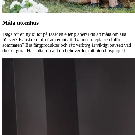
Måla utomhus
Dags för en ny kulör på fasaden eller planerar du att måla om alla
fönster? Kanske ser du fram emot att fixa med uteplatsen inför
sommaren? Bra färgprodukter och rätt verktyg är viktigt oavsett vad
du ska göra. Här hittar du allt du behöver för ditt utomhusprojekt.