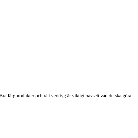
ra färgprodukter och rätt verktyg är viktigt oavsett vad du ska göra.