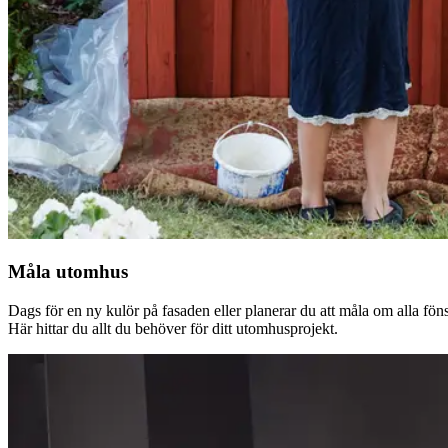
Måla utomhus
Dags för en ny kulör på fasaden eller planerar du att måla om alla fön
Här hittar du allt du behöver för ditt utomhusprojekt.