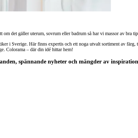
 om det gäller uterum, sovrum eller badrum så har vi massor av bra tips, 
r i Sverige. Här finns expertis och ett noga utvalt sortiment av färg, ta
nge. Colorama – där din idé hittar hem!
danden, spännande nyheter och mängder av inspiration