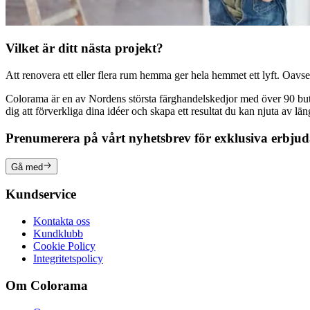
Vilket är ditt nästa projekt?
Att renovera ett eller flera rum hemma ger hela hemmet ett lyft. Oavsett
Colorama är en av Nordens största färghandelskedjor med över 90 butike
dig att förverkliga dina idéer och skapa ett resultat du kan njuta av lä
Prenumerera på vårt nyhetsbrev för exklusiva erbju
Gå med
Kundservice
Kontakta oss
Kundklubb
Cookie Policy
Integritetspolicy
Om Colorama