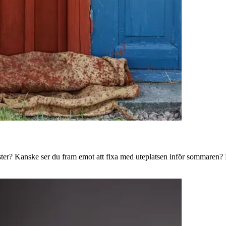
ster? Kanske ser du fram emot att fixa med uteplatsen inför sommaren? B