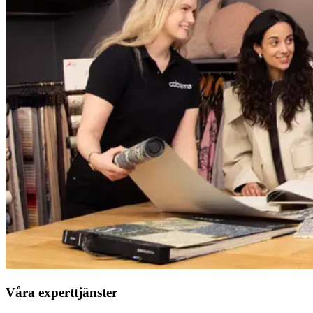
Våra experttjänster