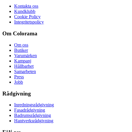
Kontakta oss
Kundklubb
Cookie Policy
Integritetspolicy
Om Colorama
Om oss
Butiker
Varumärken
Kampanj
Hållbarhet
Samarbeten
Press
Jobb
Rådgivning
Inredningsrådgivning
Fasadrådgivning
Badrumsrådgivning
Hantverksrådgivning