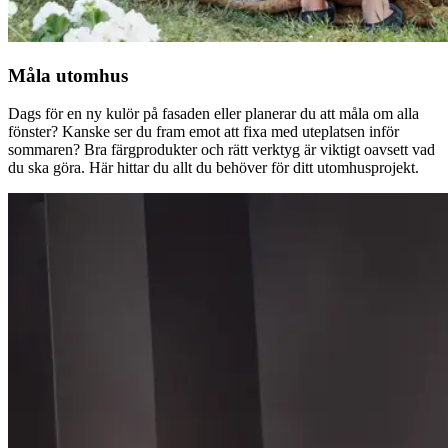
Måla utomhus
Dags för en ny kulör på fasaden eller planerar du att måla om alla
fönster? Kanske ser du fram emot att fixa med uteplatsen inför
sommaren? Bra färgprodukter och rätt verktyg är viktigt oavsett vad
du ska göra. Här hittar du allt du behöver för ditt utomhusprojekt.