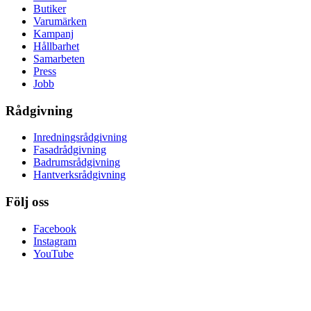
Butiker
Varumärken
Kampanj
Hållbarhet
Samarbeten
Press
Jobb
Rådgivning
Inredningsrådgivning
Fasadrådgivning
Badrumsrådgivning
Hantverksrådgivning
Följ oss
Facebook
Instagram
YouTube