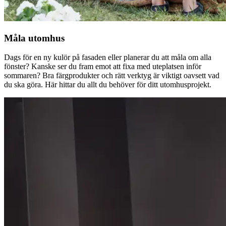
Måla utomhus
Dags för en ny kulör på fasaden eller planerar du att måla om alla
fönster? Kanske ser du fram emot att fixa med uteplatsen inför
sommaren? Bra färgprodukter och rätt verktyg är viktigt oavsett vad
du ska göra. Här hittar du allt du behöver för ditt utomhusprojekt.