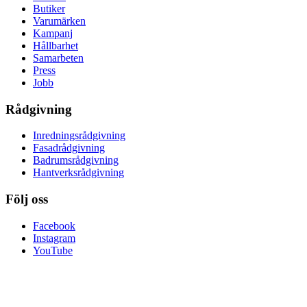
Butiker
Varumärken
Kampanj
Hållbarhet
Samarbeten
Press
Jobb
Rådgivning
Inredningsrådgivning
Fasadrådgivning
Badrumsrådgivning
Hantverksrådgivning
Följ oss
Facebook
Instagram
YouTube