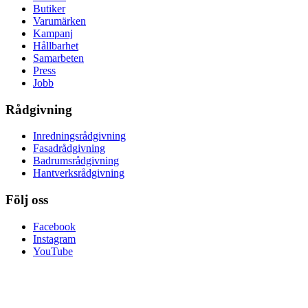
Butiker
Varumärken
Kampanj
Hållbarhet
Samarbeten
Press
Jobb
Rådgivning
Inredningsrådgivning
Fasadrådgivning
Badrumsrådgivning
Hantverksrådgivning
Följ oss
Facebook
Instagram
YouTube