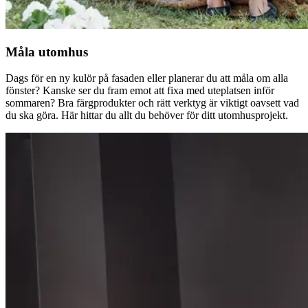
Måla utomhus
Dags för en ny kulör på fasaden eller planerar du att måla om alla
fönster? Kanske ser du fram emot att fixa med uteplatsen inför
sommaren? Bra färgprodukter och rätt verktyg är viktigt oavsett vad
du ska göra. Här hittar du allt du behöver för ditt utomhusprojekt.