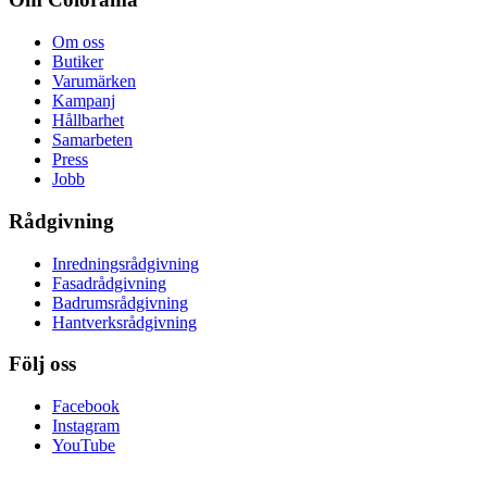
Om oss
Butiker
Varumärken
Kampanj
Hållbarhet
Samarbeten
Press
Jobb
Rådgivning
Inredningsrådgivning
Fasadrådgivning
Badrumsrådgivning
Hantverksrådgivning
Följ oss
Facebook
Instagram
YouTube