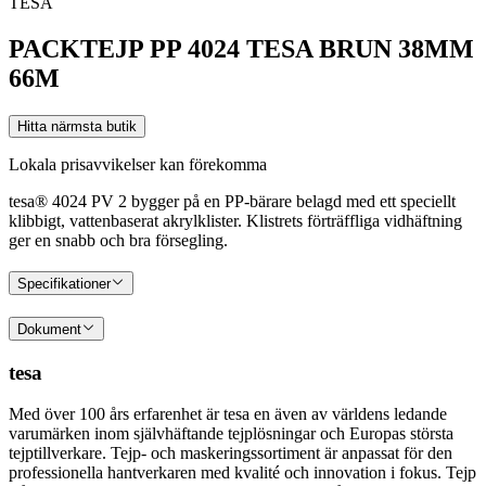
TESA
PACKTEJP PP 4024 TESA BRUN 38MM
66M
Hitta närmsta butik
Lokala prisavvikelser kan förekomma
tesa® 4024 PV 2 bygger på en PP-bärare belagd med ett speciellt
klibbigt, vattenbaserat akrylklister. Klistrets förträffliga vidhäftning
ger en snabb och bra försegling.
Specifikationer
Dokument
tesa
Med över 100 års erfarenhet är tesa en även av världens ledande
varumärken inom självhäftande tejplösningar och Europas största
tejptillverkare. Tejp- och maskeringssortiment är anpassat för den
professionella hantverkaren med kvalité och innovation i fokus. Tejp