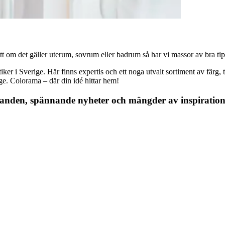
 om det gäller uterum, sovrum eller badrum så har vi massor av bra tips, 
r i Sverige. Här finns expertis och ett noga utvalt sortiment av färg, ta
nge. Colorama – där din idé hittar hem!
danden, spännande nyheter och mängder av inspiration