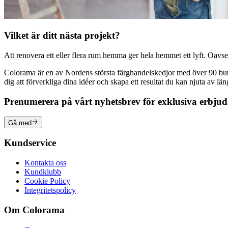
Vilket är ditt nästa projekt?
Att renovera ett eller flera rum hemma ger hela hemmet ett lyft. Oavsett
Colorama är en av Nordens största färghandelskedjor med över 90 butike
dig att förverkliga dina idéer och skapa ett resultat du kan njuta av lä
Prenumerera på vårt nyhetsbrev för exklusiva erbju
Gå med
Kundservice
Kontakta oss
Kundklubb
Cookie Policy
Integritetspolicy
Om Colorama