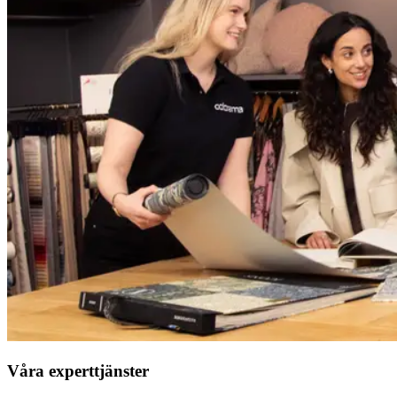
Våra experttjänster