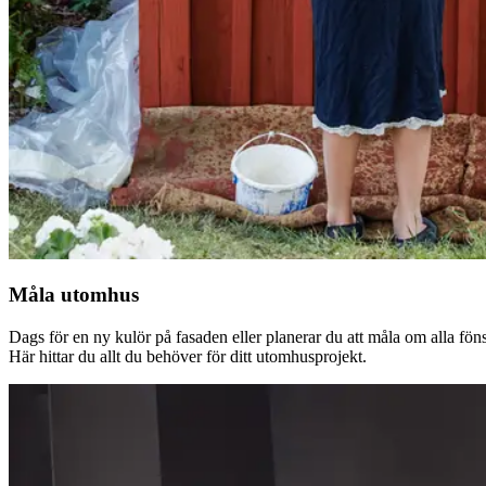
Måla utomhus
Dags för en ny kulör på fasaden eller planerar du att måla om alla fön
Här hittar du allt du behöver för ditt utomhusprojekt.