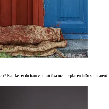
ster? Kanske ser du fram emot att fixa med uteplatsen inför sommaren? B