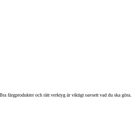
ra färgprodukter och rätt verktyg är viktigt oavsett vad du ska göra.