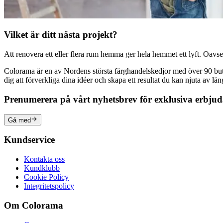
Vilket är ditt nästa projekt?
Att renovera ett eller flera rum hemma ger hela hemmet ett lyft. Oavsett
Colorama är en av Nordens största färghandelskedjor med över 90 butike
dig att förverkliga dina idéer och skapa ett resultat du kan njuta av lä
Prenumerera på vårt nyhetsbrev för exklusiva erbju
Gå med
Kundservice
Kontakta oss
Kundklubb
Cookie Policy
Integritetspolicy
Om Colorama