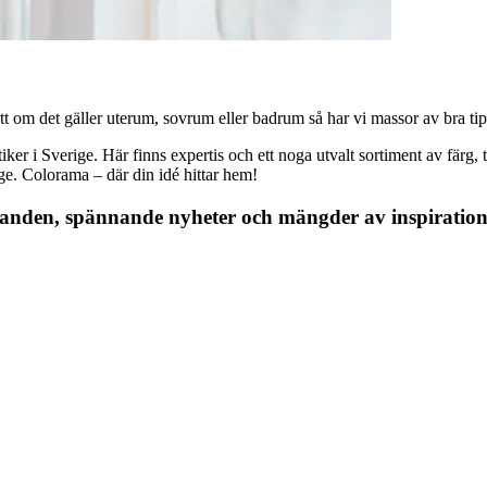
 om det gäller uterum, sovrum eller badrum så har vi massor av bra tips, 
r i Sverige. Här finns expertis och ett noga utvalt sortiment av färg, ta
nge. Colorama – där din idé hittar hem!
danden, spännande nyheter och mängder av inspiration