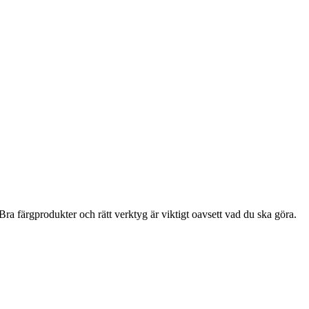
ra färgprodukter och rätt verktyg är viktigt oavsett vad du ska göra.