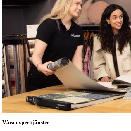
Våra experttjänster