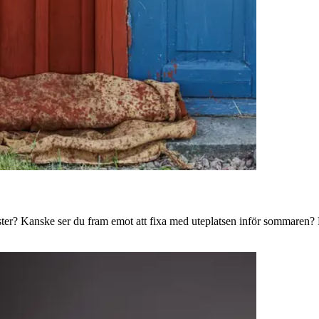
ster? Kanske ser du fram emot att fixa med uteplatsen inför sommaren? B