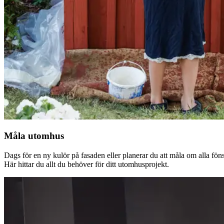
Måla utomhus
Dags för en ny kulör på fasaden eller planerar du att måla om alla fön
Här hittar du allt du behöver för ditt utomhusprojekt.