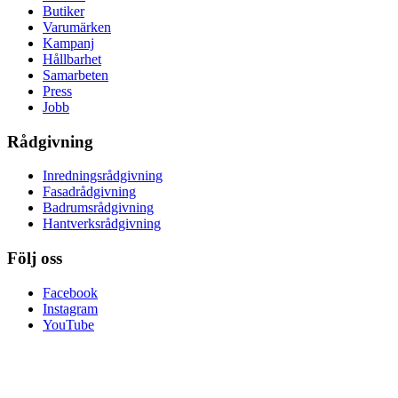
Butiker
Varumärken
Kampanj
Hållbarhet
Samarbeten
Press
Jobb
Rådgivning
Inredningsrådgivning
Fasadrådgivning
Badrumsrådgivning
Hantverksrådgivning
Följ oss
Facebook
Instagram
YouTube