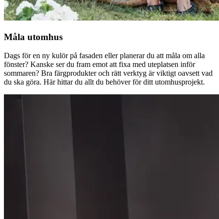
Måla utomhus
Dags för en ny kulör på fasaden eller planerar du att måla om alla
fönster? Kanske ser du fram emot att fixa med uteplatsen inför
sommaren? Bra färgprodukter och rätt verktyg är viktigt oavsett vad
du ska göra. Här hittar du allt du behöver för ditt utomhusprojekt.