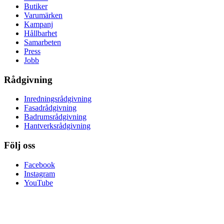
Butiker
Varumärken
Kampanj
Hållbarhet
Samarbeten
Press
Jobb
Rådgivning
Inredningsrådgivning
Fasadrådgivning
Badrumsrådgivning
Hantverksrådgivning
Följ oss
Facebook
Instagram
YouTube