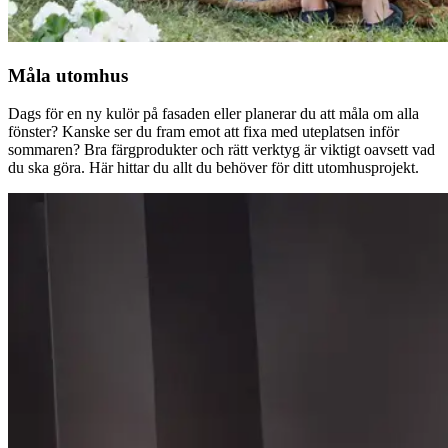
Måla utomhus
Dags för en ny kulör på fasaden eller planerar du att måla om alla
fönster? Kanske ser du fram emot att fixa med uteplatsen inför
sommaren? Bra färgprodukter och rätt verktyg är viktigt oavsett vad
du ska göra. Här hittar du allt du behöver för ditt utomhusprojekt.