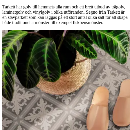
Tarkett har golv till hemmets alla rum och ett brett utbud av trägolv,
laminatgolv och vinylgolv i olika utföranden. Segno från Tarkett är
en stavparkett som kan läggas på ett stort antal olika sätt för att skapa
både traditionella mönster till exempel fiskbensmönster.