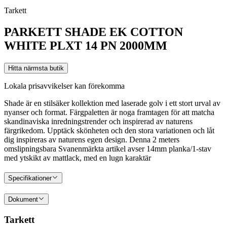
Tarkett
PARKETT SHADE EK COTTON
WHITE PLXT 14 PN 2000MM
Hitta närmsta butik
Lokala prisavvikelser kan förekomma
Shade är en stilsäker kollektion med laserade golv i ett stort urval av
nyanser och format. Färgpaletten är noga framtagen för att matcha
skandinaviska inredningstrender och inspirerad av naturens
färgrikedom. Upptäck skönheten och den stora variationen och låt
dig inspireras av naturens egen design. Denna 2 meters
omslipningsbara Svanenmärkta artikel avser 14mm planka/1-stav
med ytskikt av mattlack, med en lugn karaktär
Specifikationer
Dokument
Tarkett