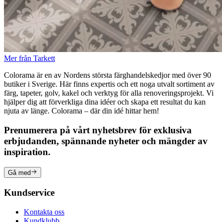
Mer från Tarkett
Colorama är en av Nordens största färghandelskedjor med över 90
butiker i Sverige. Här finns expertis och ett noga utvalt sortiment av
färg, tapeter, golv, kakel och verktyg för alla renoveringsprojekt. Vi
hjälper dig att förverkliga dina idéer och skapa ett resultat du kan
njuta av länge. Colorama – där din idé hittar hem!
Prenumerera på vårt nyhetsbrev för exklusiva
erbjudanden, spännande nyheter och mängder av
inspiration.
Gå med
Kundservice
Kontakta oss
Kundklubb