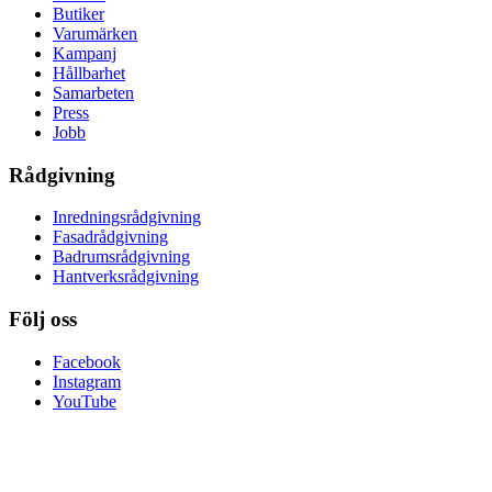
Butiker
Varumärken
Kampanj
Hållbarhet
Samarbeten
Press
Jobb
Rådgivning
Inredningsrådgivning
Fasadrådgivning
Badrumsrådgivning
Hantverksrådgivning
Följ oss
Facebook
Instagram
YouTube