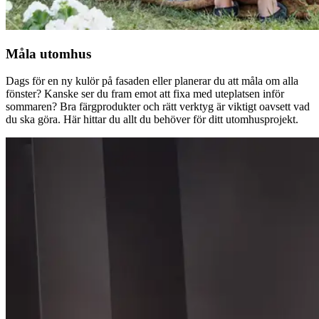
Måla utomhus
Dags för en ny kulör på fasaden eller planerar du att måla om alla
fönster? Kanske ser du fram emot att fixa med uteplatsen inför
sommaren? Bra färgprodukter och rätt verktyg är viktigt oavsett vad
du ska göra. Här hittar du allt du behöver för ditt utomhusprojekt.