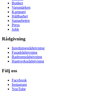
Butiker
Varumärken
Kampanj
Hållbarhet
Samarbeten
Press
Jobb
Rådgivning
Inredningsrådgivning
Fasadrådgivning
Badrumsrådgivning
Hantverksrådgivning
Följ oss
Facebook
Instagram
YouTube