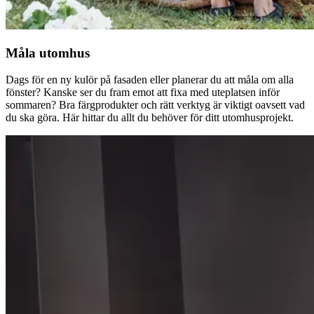
Måla utomhus
Dags för en ny kulör på fasaden eller planerar du att måla om alla
fönster? Kanske ser du fram emot att fixa med uteplatsen inför
sommaren? Bra färgprodukter och rätt verktyg är viktigt oavsett vad
du ska göra. Här hittar du allt du behöver för ditt utomhusprojekt.