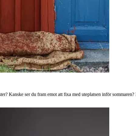
ster? Kanske ser du fram emot att fixa med uteplatsen inför sommaren? B