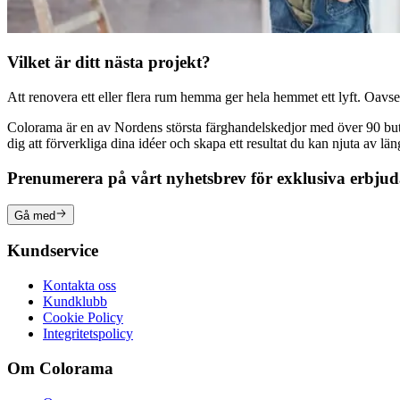
Vilket är ditt nästa projekt?
Att renovera ett eller flera rum hemma ger hela hemmet ett lyft. Oavsett
Colorama är en av Nordens största färghandelskedjor med över 90 butike
dig att förverkliga dina idéer och skapa ett resultat du kan njuta av lä
Prenumerera på vårt nyhetsbrev för exklusiva erbju
Gå med
Kundservice
Kontakta oss
Kundklubb
Cookie Policy
Integritetspolicy
Om Colorama