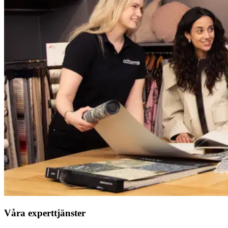
Våra experttjänster