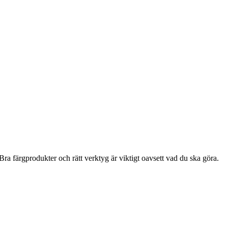
ra färgprodukter och rätt verktyg är viktigt oavsett vad du ska göra.