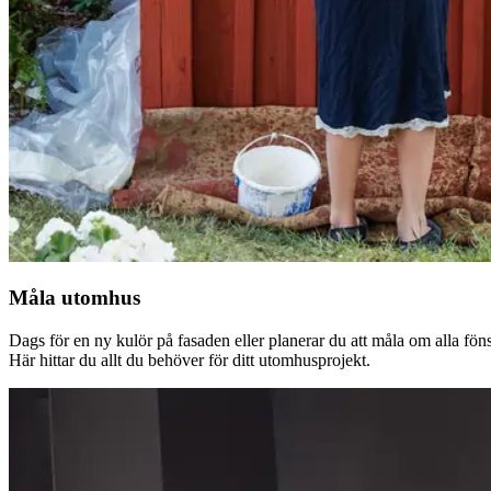
Måla utomhus
Dags för en ny kulör på fasaden eller planerar du att måla om alla fön
Här hittar du allt du behöver för ditt utomhusprojekt.