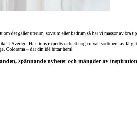
 om det gäller uterum, sovrum eller badrum så har vi massor av bra tips, 
r i Sverige. Här finns expertis och ett noga utvalt sortiment av färg, ta
nge. Colorama – där din idé hittar hem!
danden, spännande nyheter och mängder av inspiration