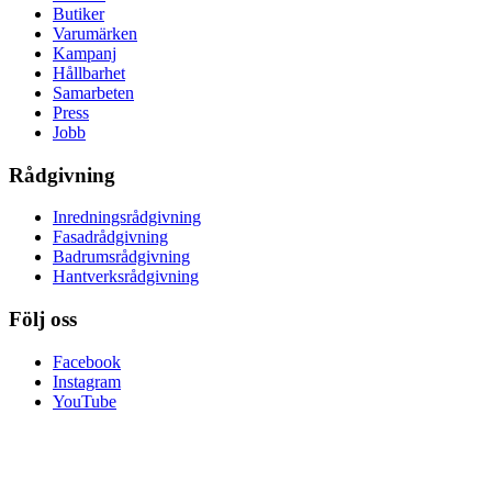
Butiker
Varumärken
Kampanj
Hållbarhet
Samarbeten
Press
Jobb
Rådgivning
Inredningsrådgivning
Fasadrådgivning
Badrumsrådgivning
Hantverksrådgivning
Följ oss
Facebook
Instagram
YouTube