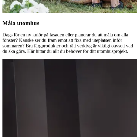
Måla utomhus
Dags för en ny kulör på fasaden eller planerar du att måla om alla
fönster? Kanske ser du fram emot att fixa med uteplatsen inför
sommaren? Bra färgprodukter och rätt verktyg är viktigt oavsett vad
du ska göra. Här hittar du allt du behöver för ditt utomhusprojekt.