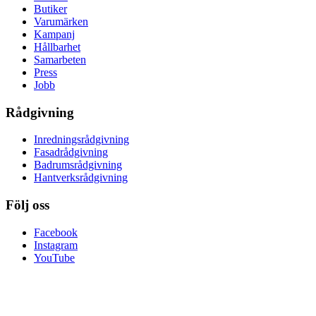
Butiker
Varumärken
Kampanj
Hållbarhet
Samarbeten
Press
Jobb
Rådgivning
Inredningsrådgivning
Fasadrådgivning
Badrumsrådgivning
Hantverksrådgivning
Följ oss
Facebook
Instagram
YouTube