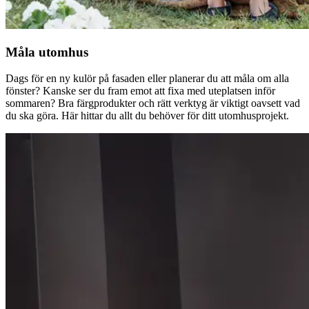
Måla utomhus
Dags för en ny kulör på fasaden eller planerar du att måla om alla
fönster? Kanske ser du fram emot att fixa med uteplatsen inför
sommaren? Bra färgprodukter och rätt verktyg är viktigt oavsett vad
du ska göra. Här hittar du allt du behöver för ditt utomhusprojekt.