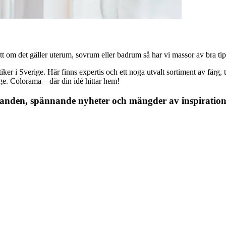
 om det gäller uterum, sovrum eller badrum så har vi massor av bra tips, 
r i Sverige. Här finns expertis och ett noga utvalt sortiment av färg, ta
nge. Colorama – där din idé hittar hem!
danden, spännande nyheter och mängder av inspiration