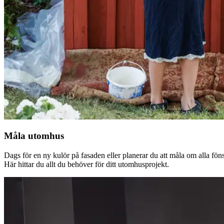
Måla utomhus
Dags för en ny kulör på fasaden eller planerar du att måla om alla fön
Här hittar du allt du behöver för ditt utomhusprojekt.