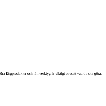
ra färgprodukter och rätt verktyg är viktigt oavsett vad du ska göra.