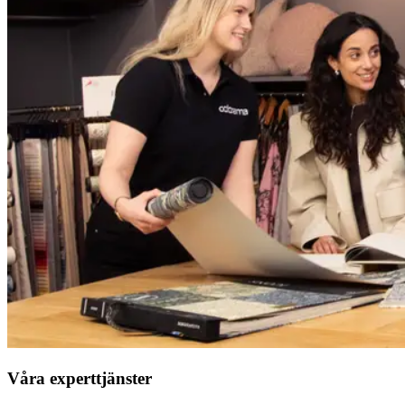
Våra experttjänster