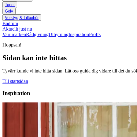
Tapet
Golv
Verktyg & Tillbehör
Badrum
Aktuellt just nu
Varumärken
Rådgivning
Uthyrning
Inspiration
Proffs
Hoppsan!
Sidan kan inte hittas
Tyvärr kunde vi inte hitta sidan. Låt oss guida dig vidare till det du sö
Till startsidan
Inspiration