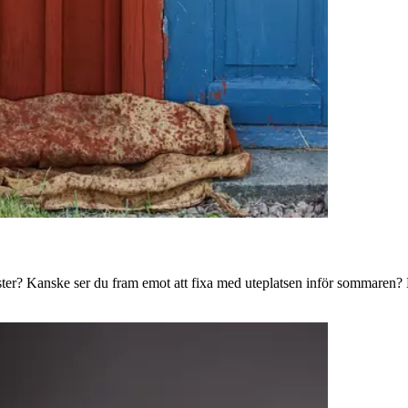
ster? Kanske ser du fram emot att fixa med uteplatsen inför sommaren? B