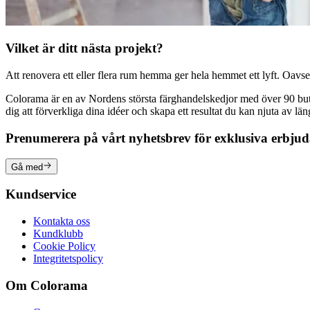
Vilket är ditt nästa projekt?
Att renovera ett eller flera rum hemma ger hela hemmet ett lyft. Oavsett
Colorama är en av Nordens största färghandelskedjor med över 90 butike
dig att förverkliga dina idéer och skapa ett resultat du kan njuta av lä
Prenumerera på vårt nyhetsbrev för exklusiva erbju
Gå med
Kundservice
Kontakta oss
Kundklubb
Cookie Policy
Integritetspolicy
Om Colorama