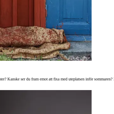
ster? Kanske ser du fram emot att fixa med uteplatsen inför sommaren? B