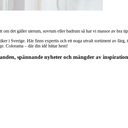
 om det gäller uterum, sovrum eller badrum så har vi massor av bra tips, 
r i Sverige. Här finns expertis och ett noga utvalt sortiment av färg, ta
nge. Colorama – där din idé hittar hem!
danden, spännande nyheter och mängder av inspiration