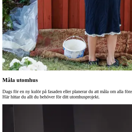
Måla utomhus
Dags för en ny kulör på fasaden eller planerar du att måla om alla fön
Här hittar du allt du behöver för ditt utomhusprojekt.