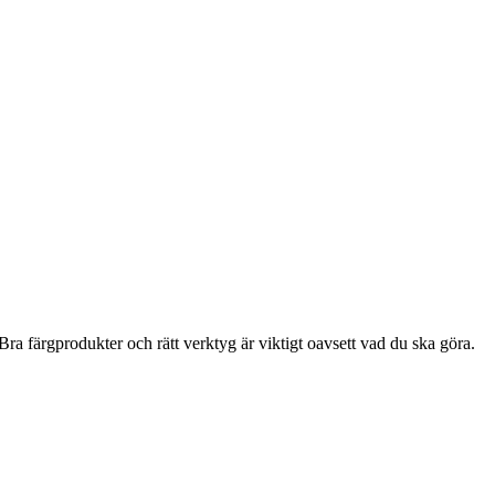
ra färgprodukter och rätt verktyg är viktigt oavsett vad du ska göra.