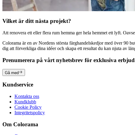
Vilket är ditt nästa projekt?
Att renovera ett eller flera rum hemma ger hela hemmet ett lyft. Oavsett
Colorama är en av Nordens största färghandelskedjor med över 90 butike
dig att förverkliga dina idéer och skapa ett resultat du kan njuta av lä
Prenumerera på vårt nyhetsbrev för exklusiva erbju
Gå med
Kundservice
Kontakta oss
Kundklubb
Cookie Policy
Integritetspolicy
Om Colorama