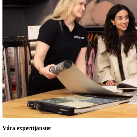
Våra experttjänster