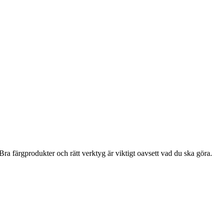
ra färgprodukter och rätt verktyg är viktigt oavsett vad du ska göra.