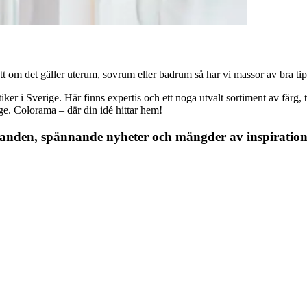
 om det gäller uterum, sovrum eller badrum så har vi massor av bra tips, 
r i Sverige. Här finns expertis och ett noga utvalt sortiment av färg, ta
nge. Colorama – där din idé hittar hem!
danden, spännande nyheter och mängder av inspiration