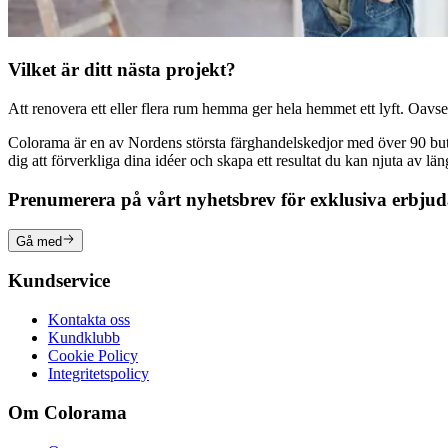
Vilket är ditt nästa projekt?
Att renovera ett eller flera rum hemma ger hela hemmet ett lyft. Oavsett
Colorama är en av Nordens största färghandelskedjor med över 90 butike
dig att förverkliga dina idéer och skapa ett resultat du kan njuta av lä
Prenumerera på vårt nyhetsbrev för exklusiva erbju
Gå med
Kundservice
Kontakta oss
Kundklubb
Cookie Policy
Integritetspolicy
Om Colorama