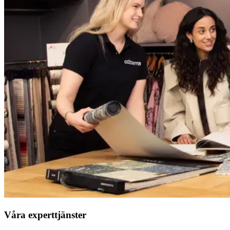
Våra experttjänster