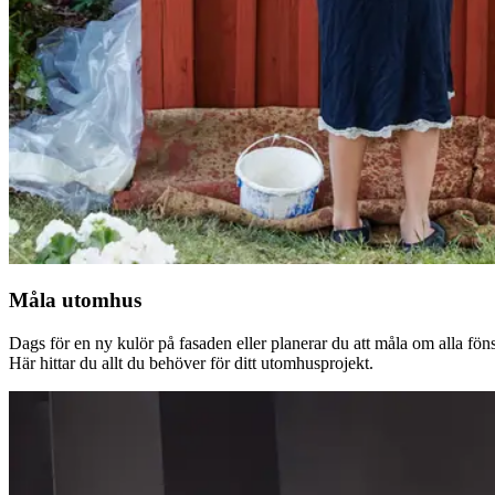
Måla utomhus
Dags för en ny kulör på fasaden eller planerar du att måla om alla fön
Här hittar du allt du behöver för ditt utomhusprojekt.