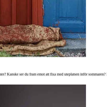
ster? Kanske ser du fram emot att fixa med uteplatsen inför sommaren? B