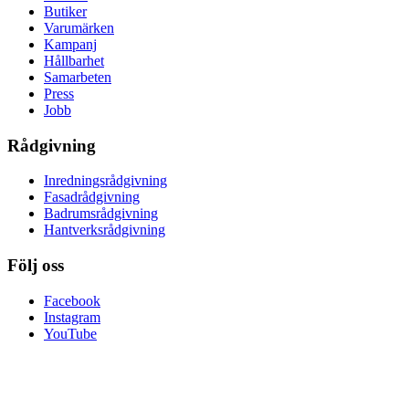
Butiker
Varumärken
Kampanj
Hållbarhet
Samarbeten
Press
Jobb
Rådgivning
Inredningsrådgivning
Fasadrådgivning
Badrumsrådgivning
Hantverksrådgivning
Följ oss
Facebook
Instagram
YouTube