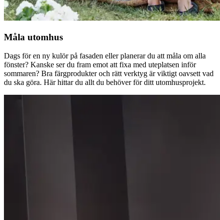
Måla utomhus
Dags för en ny kulör på fasaden eller planerar du att måla om alla
fönster? Kanske ser du fram emot att fixa med uteplatsen inför
sommaren? Bra färgprodukter och rätt verktyg är viktigt oavsett vad
du ska göra. Här hittar du allt du behöver för ditt utomhusprojekt.