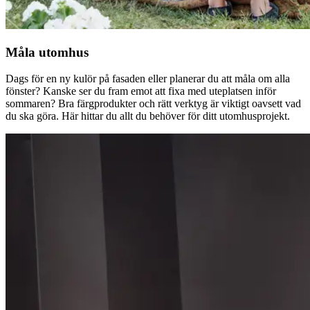
Måla utomhus
Dags för en ny kulör på fasaden eller planerar du att måla om alla
fönster? Kanske ser du fram emot att fixa med uteplatsen inför
sommaren? Bra färgprodukter och rätt verktyg är viktigt oavsett vad
du ska göra. Här hittar du allt du behöver för ditt utomhusprojekt.