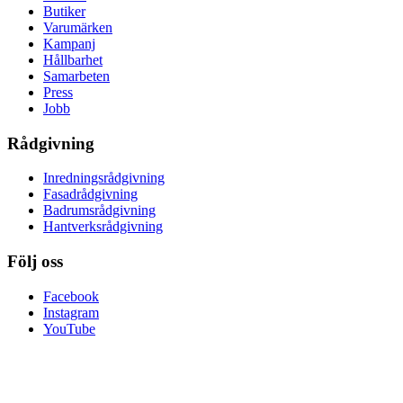
Butiker
Varumärken
Kampanj
Hållbarhet
Samarbeten
Press
Jobb
Rådgivning
Inredningsrådgivning
Fasadrådgivning
Badrumsrådgivning
Hantverksrådgivning
Följ oss
Facebook
Instagram
YouTube