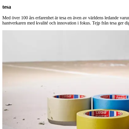
tesa
Med över 100 års erfarenhet är tesa en även av världens ledande varum
hantverkaren med kvalité och innovation i fokus. Tejp från tesa ger dig