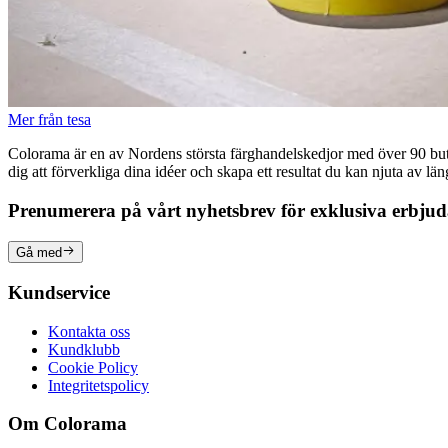
Mer från tesa
Colorama är en av Nordens största färghandelskedjor med över 90 butike
dig att förverkliga dina idéer och skapa ett resultat du kan njuta av lä
Prenumerera på vårt nyhetsbrev för exklusiva erbju
Gå med
Kundservice
Kontakta oss
Kundklubb
Cookie Policy
Integritetspolicy
Om Colorama