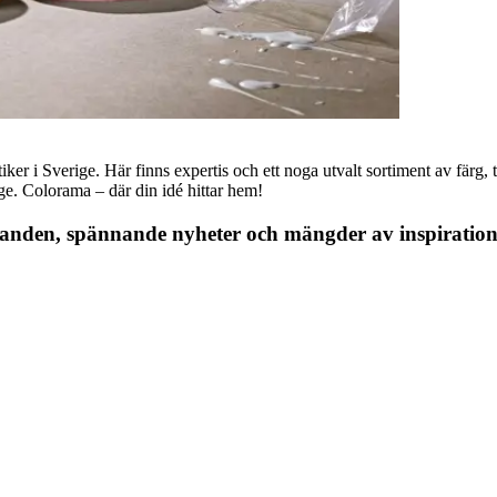
r i Sverige. Här finns expertis och ett noga utvalt sortiment av färg, ta
nge. Colorama – där din idé hittar hem!
danden, spännande nyheter och mängder av inspiration