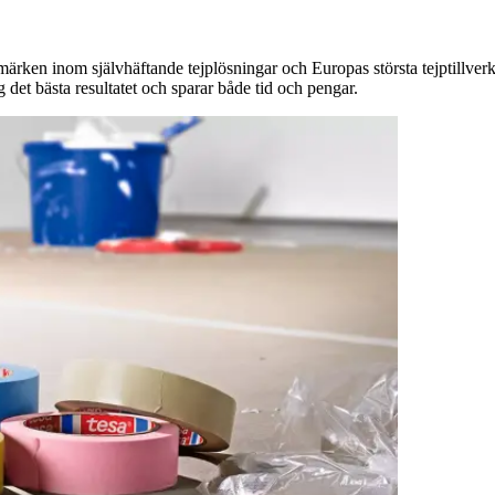
ärken inom självhäftande tejplösningar och Europas största tejptillverk
 det bästa resultatet och sparar både tid och pengar.