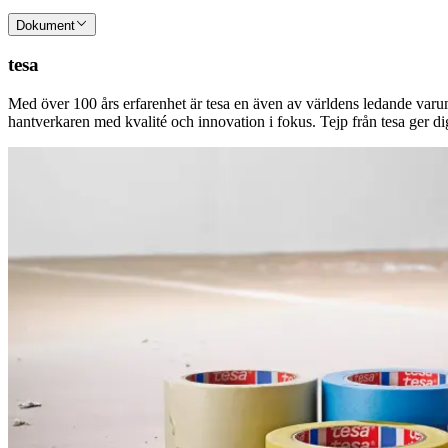
Dokument
tesa
Med över 100 års erfarenhet är tesa en även av världens ledande varum
hantverkaren med kvalité och innovation i fokus. Tejp från tesa ger dig