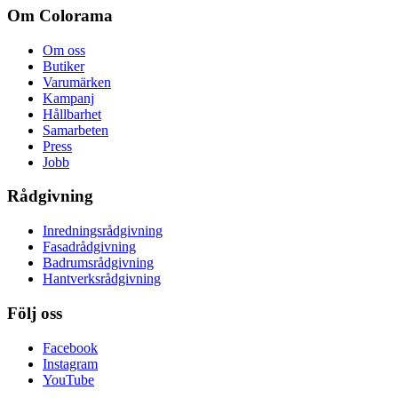
Om Colorama
Om oss
Butiker
Varumärken
Kampanj
Hållbarhet
Samarbeten
Press
Jobb
Rådgivning
Inredningsrådgivning
Fasadrådgivning
Badrumsrådgivning
Hantverksrådgivning
Följ oss
Facebook
Instagram
YouTube