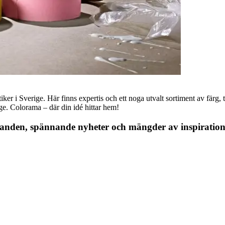
r i Sverige. Här finns expertis och ett noga utvalt sortiment av färg, ta
nge. Colorama – där din idé hittar hem!
danden, spännande nyheter och mängder av inspiration