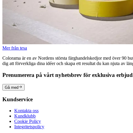
Mer från tesa
Colorama är en av Nordens största färghandelskedjor med över 90 butike
dig att förverkliga dina idéer och skapa ett resultat du kan njuta av lä
Prenumerera på vårt nyhetsbrev för exklusiva erbju
Gå med
Kundservice
Kontakta oss
Kundklubb
Cookie Policy
Integritetspolicy