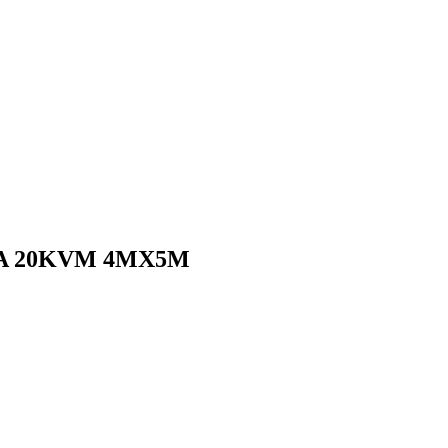
SA 20KVM 4MX5M