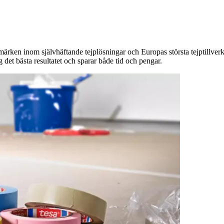
ärken inom självhäftande tejplösningar och Europas största tejptillverk
 det bästa resultatet och sparar både tid och pengar.