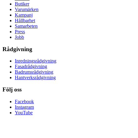
Butiker
Varumärken
Kampanj
Hållbarhet
Samarbeten
Press
Jobb
Rådgivning
Inredningsrådgivning
Fasadrådgivning
Badrumsrådgivning
Hantverksrådgivning
Följ oss
Facebook
Instagram
YouTube