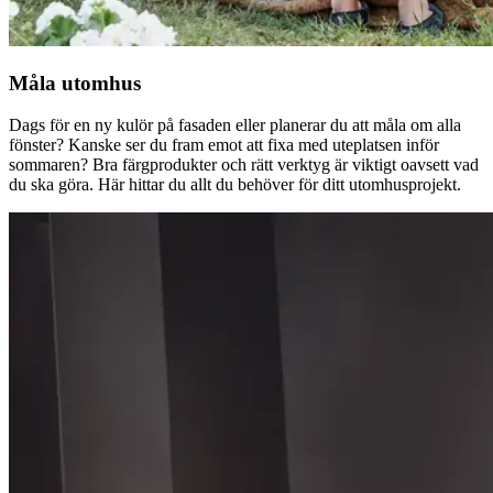
Måla utomhus
Dags för en ny kulör på fasaden eller planerar du att måla om alla
fönster? Kanske ser du fram emot att fixa med uteplatsen inför
sommaren? Bra färgprodukter och rätt verktyg är viktigt oavsett vad
du ska göra. Här hittar du allt du behöver för ditt utomhusprojekt.