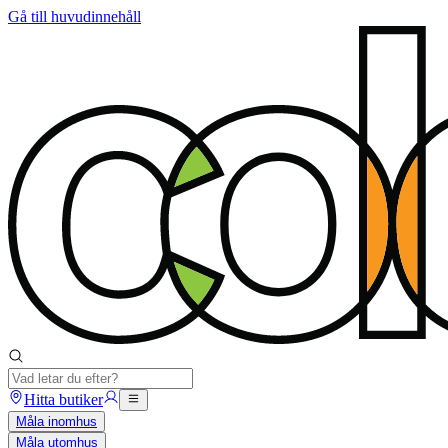
Gå till huvudinnehåll
Hitta butiker
Måla inomhus
Måla utomhus