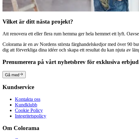
Vilket är ditt nästa projekt?
Att renovera ett eller flera rum hemma ger hela hemmet ett lyft. Oavsett
Colorama är en av Nordens största färghandelskedjor med över 90 butike
dig att förverkliga dina idéer och skapa ett resultat du kan njuta av lä
Prenumerera på vårt nyhetsbrev för exklusiva erbju
Gå med
Kundservice
Kontakta oss
Kundklubb
Cookie Policy
Integritetspolicy
Om Colorama