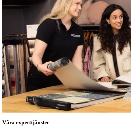
Våra experttjänster