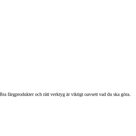
ra färgprodukter och rätt verktyg är viktigt oavsett vad du ska göra.