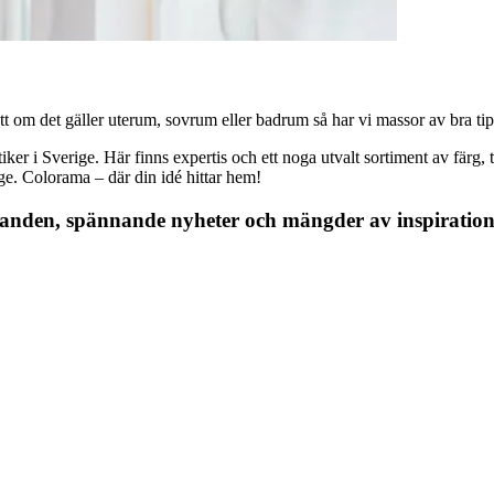
 om det gäller uterum, sovrum eller badrum så har vi massor av bra tips, 
r i Sverige. Här finns expertis och ett noga utvalt sortiment av färg, ta
nge. Colorama – där din idé hittar hem!
danden, spännande nyheter och mängder av inspiration