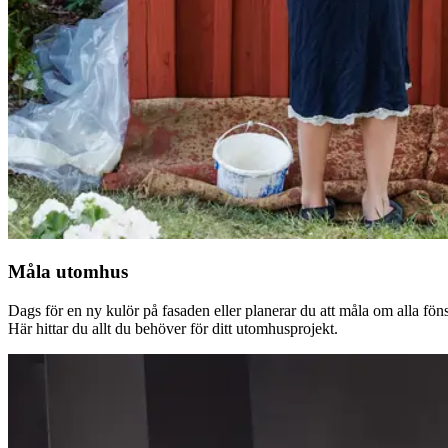
Måla utomhus
Dags för en ny kulör på fasaden eller planerar du att måla om alla fön
Här hittar du allt du behöver för ditt utomhusprojekt.