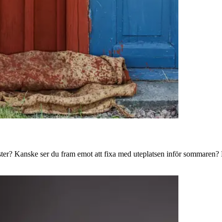
ster? Kanske ser du fram emot att fixa med uteplatsen inför sommaren? B