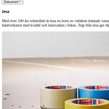
Dokument
tesa
Med över 100 års erfarenhet är tesa en även av världens ledande varum
hantverkaren med kvalité och innovation i fokus. Tejp från tesa ger dig