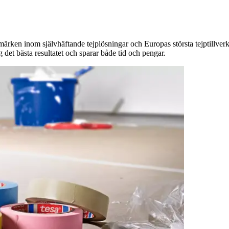
ärken inom självhäftande tejplösningar och Europas största tejptillverk
 det bästa resultatet och sparar både tid och pengar.