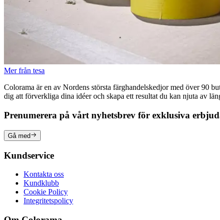
Mer från tesa
Colorama är en av Nordens största färghandelskedjor med över 90 butike
dig att förverkliga dina idéer och skapa ett resultat du kan njuta av lä
Prenumerera på vårt nyhetsbrev för exklusiva erbju
Gå med
Kundservice
Kontakta oss
Kundklubb
Cookie Policy
Integritetspolicy
Om Colorama