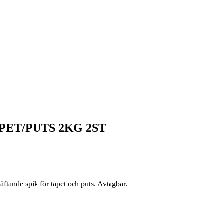
PET/PUTS 2KG 2ST
ftande spik för tapet och puts. Avtagbar.