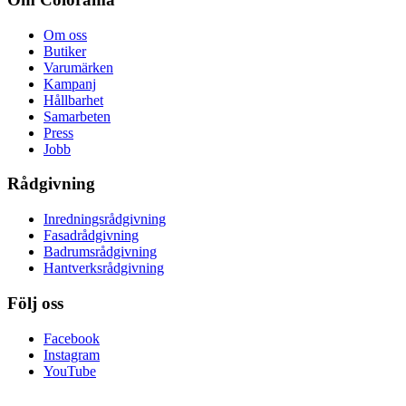
Om oss
Butiker
Varumärken
Kampanj
Hållbarhet
Samarbeten
Press
Jobb
Rådgivning
Inredningsrådgivning
Fasadrådgivning
Badrumsrådgivning
Hantverksrådgivning
Följ oss
Facebook
Instagram
YouTube