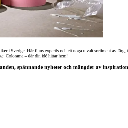
r i Sverige. Här finns expertis och ett noga utvalt sortiment av färg, ta
nge. Colorama – där din idé hittar hem!
danden, spännande nyheter och mängder av inspiration