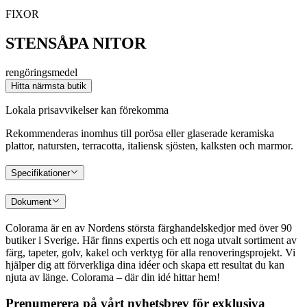
FIXOR
STENSÅPA NITOR
rengöringsmedel
Hitta närmsta butik
Lokala prisavvikelser kan förekomma
Rekommenderas inomhus till porösa eller glaserade keramiska
plattor, natursten, terracotta, italiensk sjösten, kalksten och marmor.
Specifikationer
Dokument
Colorama är en av Nordens största färghandelskedjor med över 90
butiker i Sverige. Här finns expertis och ett noga utvalt sortiment av
färg, tapeter, golv, kakel och verktyg för alla renoveringsprojekt. Vi
hjälper dig att förverkliga dina idéer och skapa ett resultat du kan
njuta av länge. Colorama – där din idé hittar hem!
Prenumerera på vårt nyhetsbrev för exklusiva