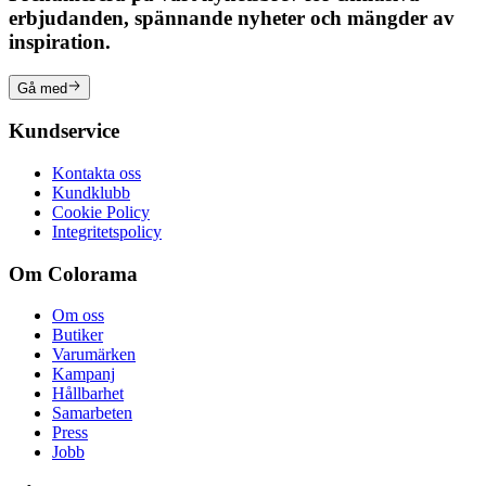
erbjudanden, spännande nyheter och mängder av
inspiration.
Gå med
Kundservice
Kontakta oss
Kundklubb
Cookie Policy
Integritetspolicy
Om Colorama
Om oss
Butiker
Varumärken
Kampanj
Hållbarhet
Samarbeten
Press
Jobb