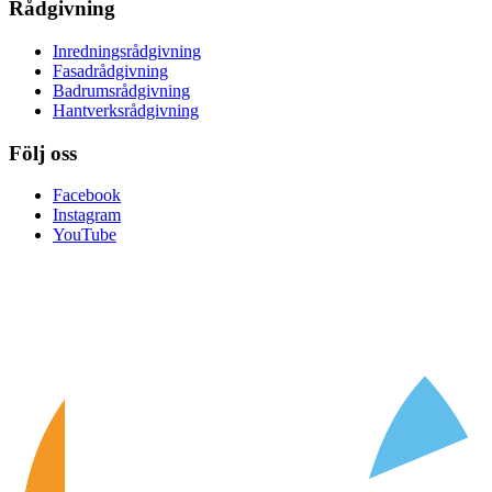
Rådgivning
Inredningsrådgivning
Fasadrådgivning
Badrumsrådgivning
Hantverksrådgivning
Följ oss
Facebook
Instagram
YouTube