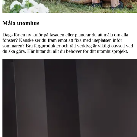
Måla utomhus
Dags för en ny kulör på fasaden eller planerar du att måla om alla
fönster? Kanske ser du fram emot att fixa med uteplatsen inför
sommaren? Bra färgprodukter och rätt verktyg är viktigt oavsett vad
du ska göra. Här hittar du allt du behöver för ditt utomhusprojekt.