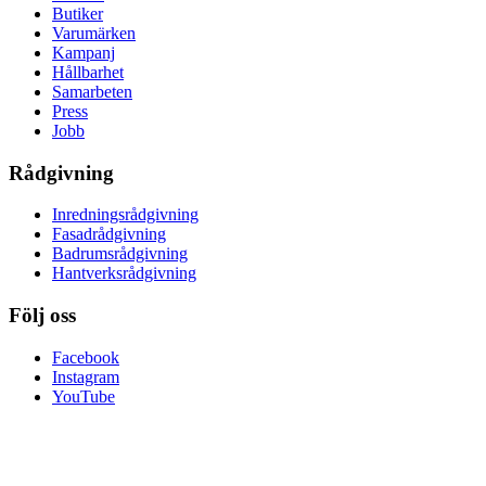
Butiker
Varumärken
Kampanj
Hållbarhet
Samarbeten
Press
Jobb
Rådgivning
Inredningsrådgivning
Fasadrådgivning
Badrumsrådgivning
Hantverksrådgivning
Följ oss
Facebook
Instagram
YouTube