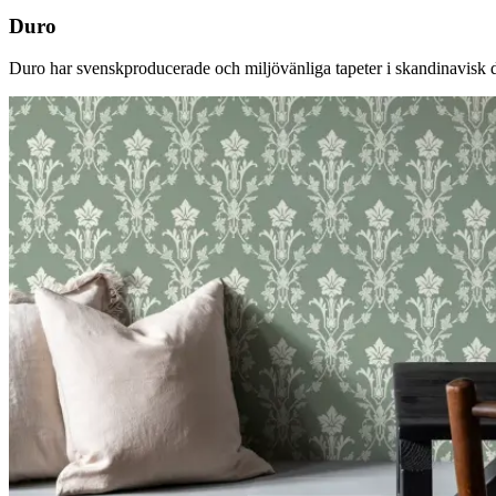
Duro
Duro har svenskproducerade och miljövänliga tapeter i skandinavisk desi