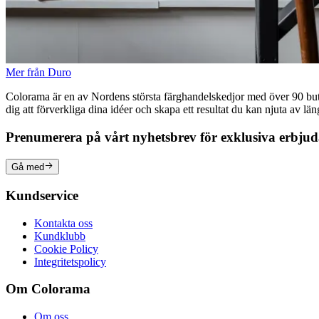
Mer från Duro
Colorama är en av Nordens största färghandelskedjor med över 90 butike
dig att förverkliga dina idéer och skapa ett resultat du kan njuta av lä
Prenumerera på vårt nyhetsbrev för exklusiva erbju
Gå med
Kundservice
Kontakta oss
Kundklubb
Cookie Policy
Integritetspolicy
Om Colorama
Om oss