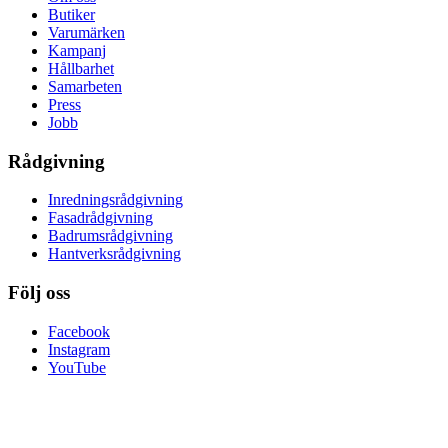
Butiker
Varumärken
Kampanj
Hållbarhet
Samarbeten
Press
Jobb
Rådgivning
Inredningsrådgivning
Fasadrådgivning
Badrumsrådgivning
Hantverksrådgivning
Följ oss
Facebook
Instagram
YouTube