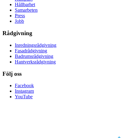
Hållbarhet
Samarbeten
Press
Jobb
Rådgivning
Inredningsrådgivning
Fasadrådgivning
Badrumsrådgivning
Hantverksrådgivning
Följ oss
Facebook
Instagram
YouTube