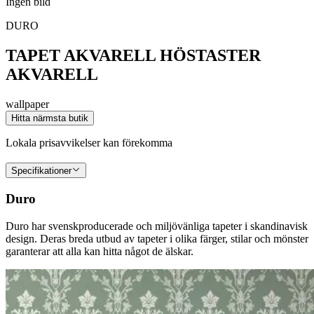
Ingen bild
DURO
TAPET AKVARELL HÖSTASTER
AKVARELL
wallpaper
Hitta närmsta butik
Lokala prisavvikelser kan förekomma
Specifikationer
Duro
Duro har svenskproducerade och miljövänliga tapeter i skandinavisk
design. Deras breda utbud av tapeter i olika färger, stilar och mönster
garanterar att alla kan hitta något de älskar.