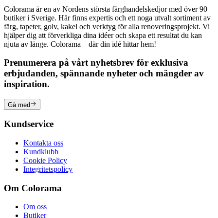
Colorama är en av Nordens största färghandelskedjor med över 90
butiker i Sverige. Här finns expertis och ett noga utvalt sortiment av
färg, tapeter, golv, kakel och verktyg för alla renoveringsprojekt. Vi
hjälper dig att förverkliga dina idéer och skapa ett resultat du kan
njuta av länge. Colorama – där din idé hittar hem!
Prenumerera på vårt nyhetsbrev för exklusiva
erbjudanden, spännande nyheter och mängder av
inspiration.
Gå med
Kundservice
Kontakta oss
Kundklubb
Cookie Policy
Integritetspolicy
Om Colorama
Om oss
Butiker