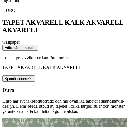
Ingen bild
DURO
TAPET AKVARELL KALK AKVARELL
AKVARELL
wallpaper
Hitta närmsta butik
Lokala prisavvikelser kan förekomma
TAPET AKVARELL KALK AKVARELL
Specifikationer
Duro
Duro har svenskproducerade och miljövänliga tapeter i skandinavisk
design. Deras breda utbud av tapeter i olika färger, stilar och mönster
garanterar att alla kan hitta något de älskar.