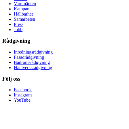
Varumärken
Kampanj
Hållbarhet
Samarbeten
Press
Jobb
Rådgivning
Inredningsrådgivning
Fasadrådgivning
Badrumsrådgivning
Hantverksrådgivning
Följ oss
Facebook
Instagram
YouTube