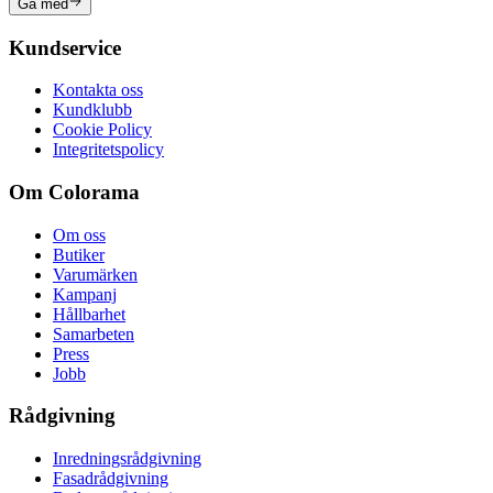
Gå med
Kundservice
Kontakta oss
Kundklubb
Cookie Policy
Integritetspolicy
Om Colorama
Om oss
Butiker
Varumärken
Kampanj
Hållbarhet
Samarbeten
Press
Jobb
Rådgivning
Inredningsrådgivning
Fasadrådgivning