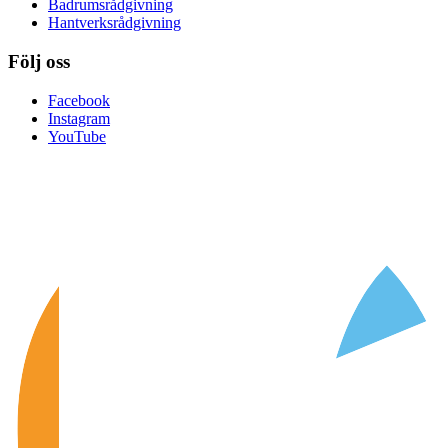
Badrumsrådgivning
Hantverksrådgivning
Följ oss
Facebook
Instagram
YouTube