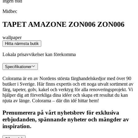
Ingen bild
Midbec
TAPET AMAZONE ZON006 ZON006
wallpaper
Hitta närmsta butik
Lokala prisavvikelser kan förekomma
Specifikationer
Colorama är en av Nordens största färghandelskedjor med över 90
butiker i Sverige. Här finns expertis och ett noga utvalt sortiment av
färg, tapeter, golv, kakel och verktyg för alla renoveringsprojekt. Vi
hjälper dig att förverkliga dina idéer och skapa ett resultat du kan
njuta av länge. Colorama – där din idé hittar hem!
Prenumerera på vårt nyhetsbrev för exklusiva
erbjudanden, spännande nyheter och mängder av
inspiration.