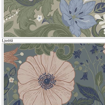
Ljusblå