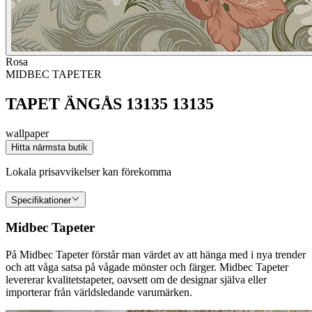
Rosa
MIDBEC TAPETER
TAPET ÄNGÅS 13135 13135
wallpaper
Hitta närmsta butik
Lokala prisavvikelser kan förekomma
Specifikationer
Midbec Tapeter
På Midbec Tapeter förstår man värdet av att hänga med i nya trender
och att våga satsa på vågade mönster och färger. Midbec Tapeter
levererar kvalitetstapeter, oavsett om de designar själva eller
importerar från världsledande varumärken.