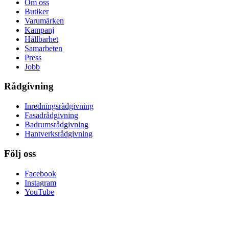
Om oss
Butiker
Varumärken
Kampanj
Hållbarhet
Samarbeten
Press
Jobb
Rådgivning
Inredningsrådgivning
Fasadrådgivning
Badrumsrådgivning
Hantverksrådgivning
Följ oss
Facebook
Instagram
YouTube