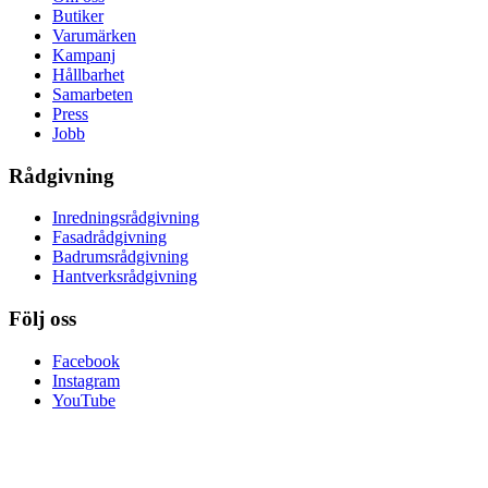
Butiker
Varumärken
Kampanj
Hållbarhet
Samarbeten
Press
Jobb
Rådgivning
Inredningsrådgivning
Fasadrådgivning
Badrumsrådgivning
Hantverksrådgivning
Följ oss
Facebook
Instagram
YouTube