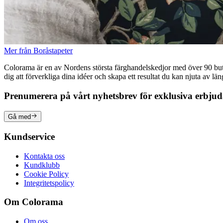
Mer från Boråstapeter
Colorama är en av Nordens största färghandelskedjor med över 90 butike
dig att förverkliga dina idéer och skapa ett resultat du kan njuta av lä
Prenumerera på vårt nyhetsbrev för exklusiva erbju
Gå med
Kundservice
Kontakta oss
Kundklubb
Cookie Policy
Integritetspolicy
Om Colorama
Om oss