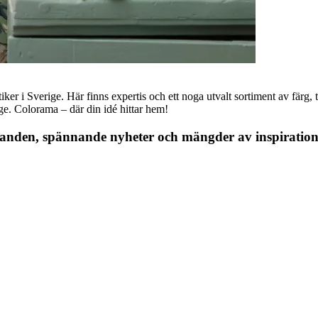
r i Sverige. Här finns expertis och ett noga utvalt sortiment av färg, ta
nge. Colorama – där din idé hittar hem!
danden, spännande nyheter och mängder av inspiration