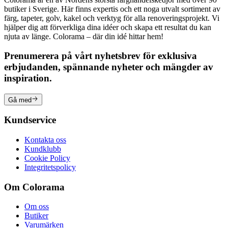
butiker i Sverige. Här finns expertis och ett noga utvalt sortiment av
färg, tapeter, golv, kakel och verktyg för alla renoveringsprojekt. Vi
hjälper dig att förverkliga dina idéer och skapa ett resultat du kan
njuta av länge. Colorama – där din idé hittar hem!
Prenumerera på vårt nyhetsbrev för exklusiva
erbjudanden, spännande nyheter och mängder av
inspiration.
Gå med
Kundservice
Kontakta oss
Kundklubb
Cookie Policy
Integritetspolicy
Om Colorama
Om oss
Butiker
Varumärken