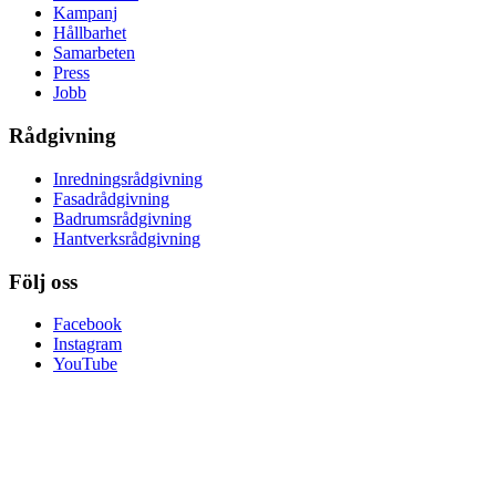
Kampanj
Hållbarhet
Samarbeten
Press
Jobb
Rådgivning
Inredningsrådgivning
Fasadrådgivning
Badrumsrådgivning
Hantverksrådgivning
Följ oss
Facebook
Instagram
YouTube