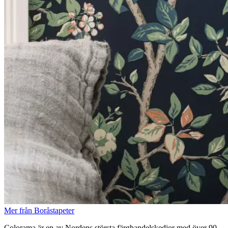
Mer från Boråstapeter
Colorama är en av Nordens största färghandelskedjor med över 90